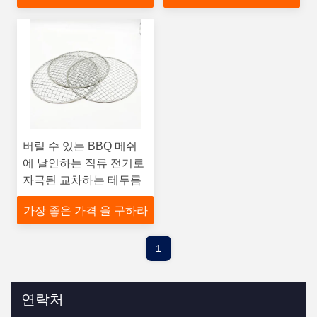
버릴 수 있는 BBQ 메쉬
에 날인하는 직류 전기로
자극된 교차하는 테두름
가장 좋은 가격 을 구하라
1
연락처