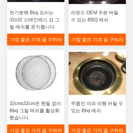
전기분해 Bbq 요리는
라운드 OEM 우븐 버릴
32x32 스테인레스 강 그
수 있는 BBQ 메쉬
릴 메쉬를 문지릅니다
가장 좋은 가격 을 구하라
가장 좋은 가격 을 구하라
32cmx32cm은 핸들 없이
주름진 야외 여행 버릴 수
Bbq 그릴 메쉬를 활성화
있는 Bbq 메쉬
했습니다
가장 좋은 가격 을 구하라
가장 좋은 가격 을 구하라