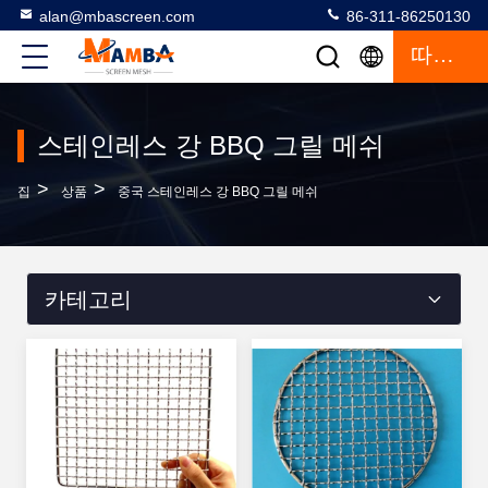
alan@mbascreen.com
86-311-86250130
따옴표
스테인레스 강 BBQ 그릴 메쉬
>
>
집
상품
중국 스테인레스 강 BBQ 그릴 메쉬
카테고리