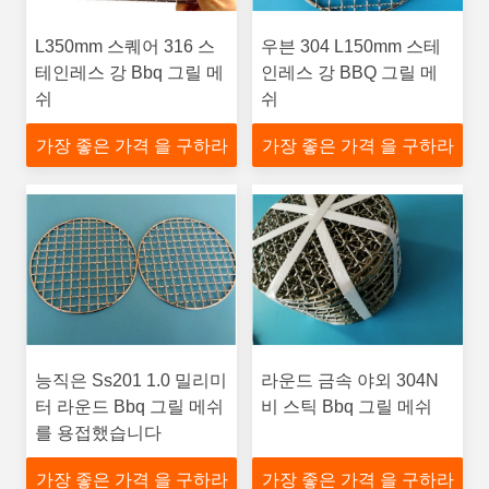
L350mm 스퀘어 316 스
우븐 304 L150mm 스테
테인레스 강 Bbq 그릴 메
인레스 강 BBQ 그릴 메
쉬
쉬
가장 좋은 가격 을 구하라
가장 좋은 가격 을 구하라
능직은 Ss201 1.0 밀리미
라운드 금속 야외 304N
터 라운드 Bbq 그릴 메쉬
비 스틱 Bbq 그릴 메쉬
를 용접했습니다
가장 좋은 가격 을 구하라
가장 좋은 가격 을 구하라