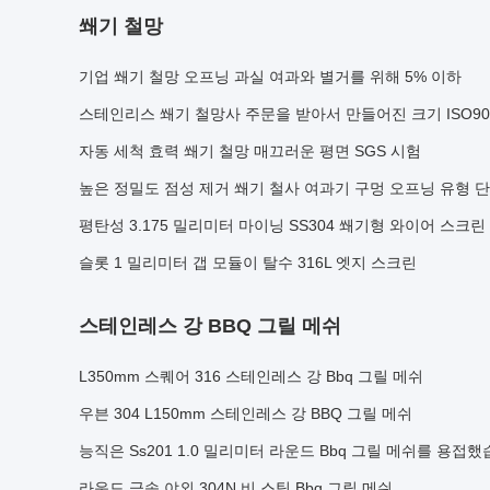
쐐기 철망
기업 쐐기 철망 오프닝 과실 여과와 별거를 위해 5% 이하
스테인리스 쐐기 철망사 주문을 받아서 만들어진 크기 ISO90
자동 세척 효력 쐐기 철망 매끄러운 평면 SGS 시험
높은 정밀도 점성 제거 쐐기 철사 여과기 구멍 오프닝 유형 
평탄성 3.175 밀리미터 마이닝 SS304 쐐기형 와이어 스크린
슬롯 1 밀리미터 갭 모듈이 탈수 316L 엣지 스크린
스테인레스 강 BBQ 그릴 메쉬
L350mm 스퀘어 316 스테인레스 강 Bbq 그릴 메쉬
우븐 304 L150mm 스테인레스 강 BBQ 그릴 메쉬
능직은 Ss201 1.0 밀리미터 라운드 Bbq 그릴 메쉬를 용접
라운드 금속 야외 304N 비 스틱 Bbq 그릴 메쉬