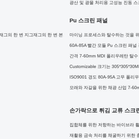
광산 및 광물 처리용 고성능 진동 스
Pu 스크린 패널
그재그의 한 변 지그재그의 한 변 본
마이닝 프로세스와 탈수하는 것을 위한
60A-85A 빨간 모듈 Pu 스크린 패널 
간격 7-60mm MDI 폴리우레탄 탈
Customizable 크기는 305*30
ISO9001 경도 80A-95A 고무 
모래와 자갈을 위한 채광 산업 7-60m
손가락으로 튀김 교류 스크
집합체를 위한 저항하는 바이브라 활
재활용 금속 처리를 채굴하기 위한 