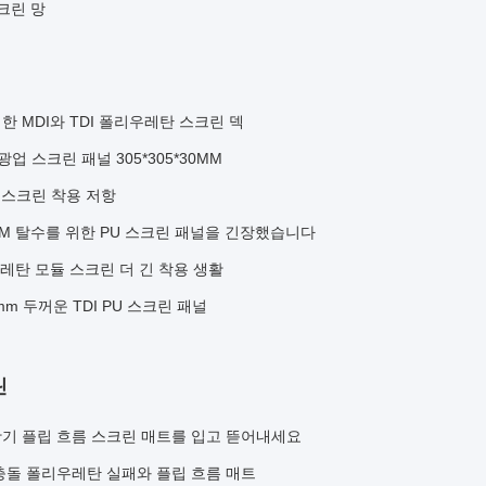
크린 망
 MDI와 TDI 폴리우레탄 스크린 덱
광업 스크린 패널 305*305*30MM
수 스크린 착용 저항
5*30MM 탈수를 위한 PU 스크린 패널을 긴장했습니다
폴리우레탄 모듈 스크린 더 긴 착용 생활
m 두꺼운 TDI PU 스크린 패널
린
기 플립 흐름 스크린 매트를 입고 뜯어내세요
충돌 폴리우레탄 실패와 플립 흐름 매트