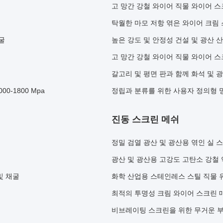
고 망간 강철 와이어 직물 와이어 스
탁월한 마모 저항 엮은 와이어 크림 
굴
높은 강도 및 안정성 건설 및 광산 
고 망간 강철 와이어 직물 와이어 스
갈고리 및 평면 판과 함께 화석 및 
0-1800 Mpa
정립과 분류를 위한 사용자 정의형 명
진동 스크린 메쉬
정밀 검열 광산 및 광산용 엮인 실 
광산 및 광산용 고강도 고탄소 강철
및 채굴
화학 산업용 스테인레스 스틸 직물 
최적의 투명성 크림 와이어 스크린 매
비브레이팅 스크린을 위한 무거운 부