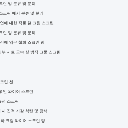
크린 망 분류 및 분리
스크린 매시 분류 및 분리
산업에 대한 직물 철 크림 스크린
크린 망 분류 및 분리
광산에 엮은 철회 스크린 망
부 시트 금속 실 방직 그물 스크린
스크린 천
 엮인 와이어 스크린
유선 스크린
시 집적 자갈 석탄 및 광석
하 크림 와이어 스크린 망