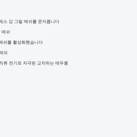
테인레스 강 그릴 메쉬를 문지릅니다
Q 메쉬
그릴 메쉬를 활성화했습니다
 메쉬
 직류 전기로 자극된 교차하는 테두름