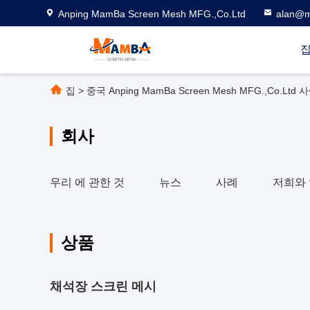
Anping MamBa Screen Mesh MFG.,Co.Ltd
alan@m
집
>
중국 Anping MamBa Screen Mesh MFG.,Co.Ltd
회사
우리 에 관한 것
뉴스
사례
저희와
상품
채석장 스크린 메시