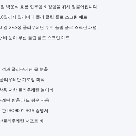
회암 백운석 흐름 현무암 화강암을 위해 엉클어집니다
10일까지 밀리미터 폴리 플립 플로 스크린 매트
U 열 가소성 폴리우레탄 수지 플립 플로 스크린 패널
 비 눈이 부신 플립 플로 스크린 매트
 성과 폴리우레탄 물 분출
업 폴리우레탄 가로장 좌석
 착용 저항 폴리우레탄 놀이쇠
우레탄 방충 패드 쉬운 사용
 ISO9001 SGS 증명서
속/폴리우레탄 서포트 바