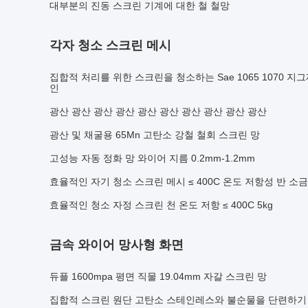
대부분의 진동 스크린 기계에 대한 철 철망
각자 청소 스크린 메시
집합적 처리를 위한 스크린을 청소하는 Sae 1065 1070 지
인
광산 광산 광산 광산 광산 광산 광산 광산 광산 광산
광산 및 채굴용 65Mn 고탄소 강철 철회 스크린 망
고성능 자동 정화 망 와이어 지름 0.2mm-1.2mm
효율적인 자기 청소 스크린 메시 ≤ 400C 온도 저항성 반 소금
효율적인 청소 자정 스크린 천 온도 저항 ≤ 400C 5kg
금속 와이어 망사형 화면
듀플 1600mpa 평면 직물 19.04mm 자갈 스크린 망
집합적 스크린 원단 고탄소 스테인레스와 불순물을 단련하기