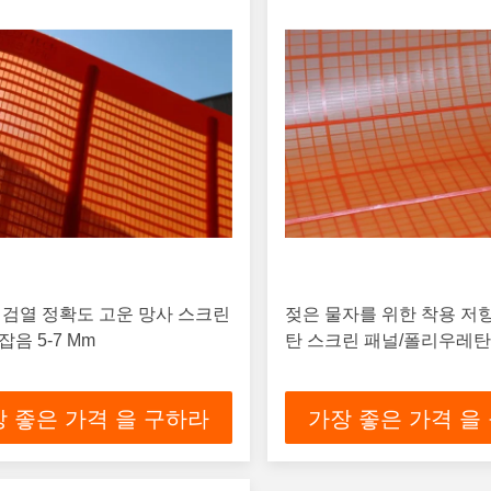
 검열 정확도 고운 망사 스크린
젖은 물자를 위한 착용 저
잡음 5-7 Mm
탄 스크린 패널/폴리우레탄
 좋은 가격 을 구하라
가장 좋은 가격 을