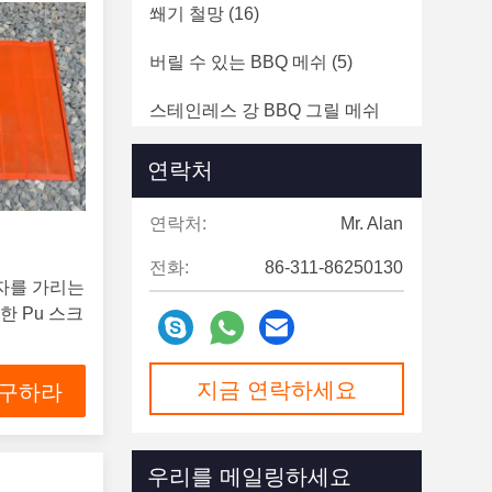
쐐기 철망
(16)
버릴 수 있는 BBQ 메쉬
(5)
스테인레스 강 BBQ 그릴 메쉬
(4)
연락처
연락처:
Mr. Alan
전화:
86-311-86250130
물자를 가리는
한 Pu 스크
지금 연락하세요
 구하라
우리를 메일링하세요