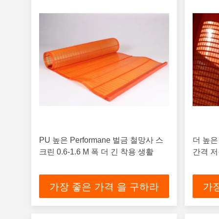
PU 높은 Performane 벌금 철망사 스
더 높은
크린 0.6-1.6 M 폭 더 긴 착용 생활
간격 저
가장 좋은 가격 을 구하라
가장