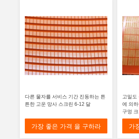
다른 물자를 서비스 기간 진동하는 튼
고밀도
튼한 고운 망사 스크린 6-12 달
에 의
구멍 
가장 좋은 가격 을 구하라
가장