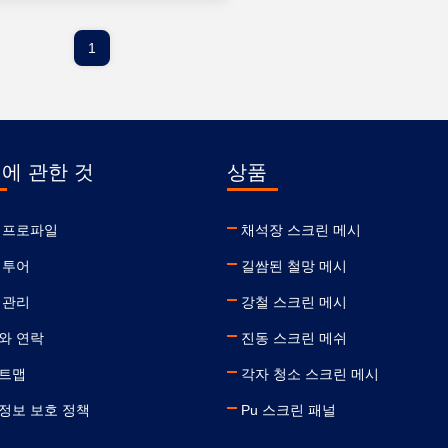
1
 에 관한 것
상품
 프로파일
채석장 스크린 메시
 투어
길쌈된 철망 메시
 관리
강철 스크린 메시
와 연락
진동 스크린 메쉬
트맵
각자 청소 스크린 메시
정보 보호 정책
Pu 스크린 패널