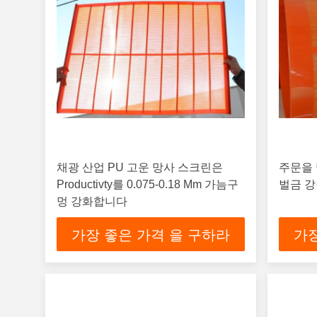
채광 산업 PU 고운 망사 스크린은
주문을
Productivty를 0.075-0.18 Mm 가늠구
벌금 강
멍 강화합니다
가장 좋은 가격 을 구하라
가장