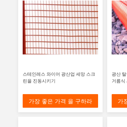
스테인레스 와이어 광산업 세망 스크
광산 
린을 진동시키기
거름식
가장 좋은 가격 을 구하라
가장