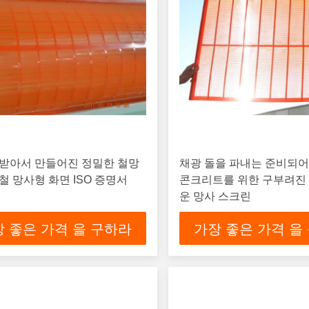
 받아서 만들어진 정밀한 철망
채광 돌을 파내는 준비되어
철 망사형 화면 ISO 증명서
콘크리트를 위한 구부려진
운 망사 스크린
 좋은 가격 을 구하라
가장 좋은 가격 을