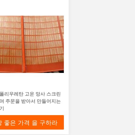
 폴리우레탄 고운 망사 스크린
하여 주문을 받아서 만들어지는
크기
 좋은 가격 을 구하라