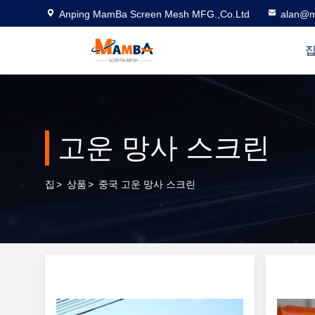
Anping MamBa Screen Mesh MFG.,Co.Ltd
alan@m
고운 망사 스크린
집
>
상품
>
중국 고운 망사 스크린