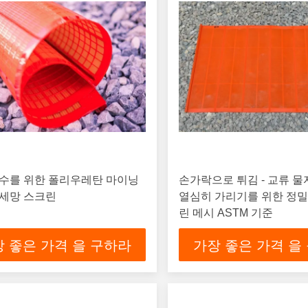
탈수를 위한 폴리우레탄 마이닝
손가락으로 튀김 - 교류 
 세망 스크린
열심히 가리기를 위한 정밀
린 메시 ASTM 기준
 좋은 가격 을 구하라
가장 좋은 가격 을