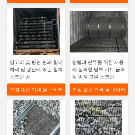
갈고리 및 평면 판과 함께
정립과 분류를 위한 사용
화석 및 광산에 엮은 철회
자 정의형 명부 시트 금속
스크린 망
실 방직 그물 스크린
가장 좋은 가격 을 구하라
가장 좋은 가격 을 구하라