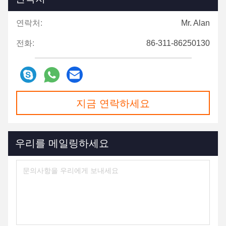
연락처:
Mr. Alan
전화:
86-311-86250130
지금 연락하세요
우리를 메일링하세요