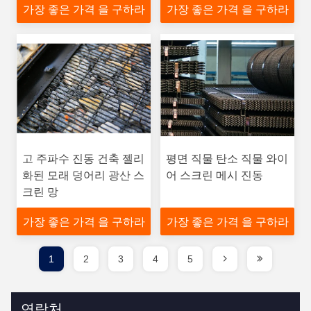
가장 좋은 가격 을 구하라
가장 좋은 가격 을 구하라
을 위해
고 주파수 진동 건축 젤리
평면 직물 탄소 직물 와이
화된 모래 덩어리 광산 스
어 스크린 메시 진동
크린 망
가장 좋은 가격 을 구하라
가장 좋은 가격 을 구하라
1
2
3
4
5
연락처