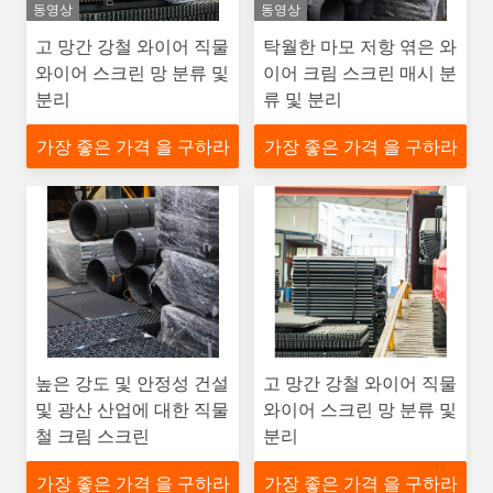
동영상
동영상
고 망간 강철 와이어 직물
탁월한 마모 저항 엮은 와
와이어 스크린 망 분류 및
이어 크림 스크린 매시 분
분리
류 및 분리
가장 좋은 가격 을 구하라
가장 좋은 가격 을 구하라
높은 강도 및 안정성 건설
고 망간 강철 와이어 직물
및 광산 산업에 대한 직물
와이어 스크린 망 분류 및
철 크림 스크린
분리
가장 좋은 가격 을 구하라
가장 좋은 가격 을 구하라