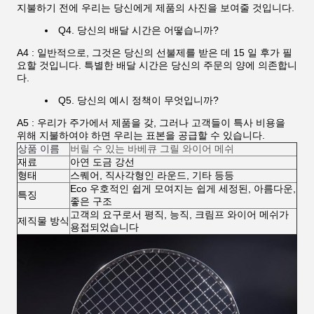
지불하기 전에 우리는 당신에게 제품의 사진을 보여줄 것입니다.
Q4. 당신의 배달 시간은 어떻습니까?
A4 : 일반적으로, 그것은 당신의 선불제를 받은 데 15 일 후가 필
요할 것입니다. 특별한 배달 시간은 당신의 주문의 양에 의존합니
다.
Q5. 당신의 예시 정책이 무엇입니까?
A5 : 우리가 주가에서 제품을 갖, 그러나 고객들이 특사 비용을
위해 지불하여야 하면 우리는 표본을 공급할 수 있습니다.
상품 이름
버릴 수 있는 바베큐 그릴 와이어 메쉬
재료
아연 도금 강선
형태
스퀘어, 직사각형인 라운드, 기타 등등
Eco 우호적인 쉽게 모여지는 쉽게 세정된, 아름다운,
특징
좋은 구조
고객의 요구로서
평직, 능직, 크림프 와이어 메쉬가
제직물 방식
용접되었습니다