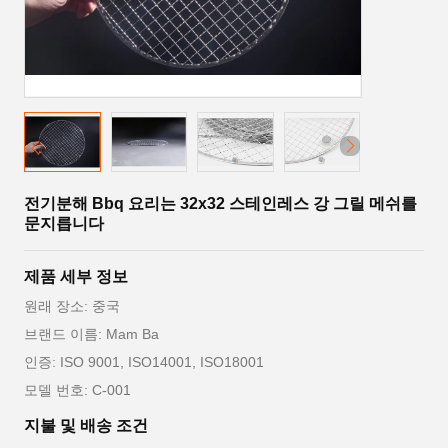
전기분해 Bbq 요리는 32x32 스테인레스 강 그릴 메쉬를
문지릅니다
제품 세부 정보
원래 장소: 중국
브랜드 이름: Mam Ba
인증: ISO 9001, ISO14001, ISO18001
모델 번호: C-001
지불 및 배송 조건