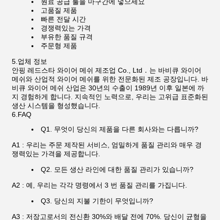
원료 공급 툴을 마구간에 넣으세요
고품질 제품
빠른 전달 시간
경쟁력있는 가격
부유한 품질 규격
주문형 제품
5.업체 정보
안핑 레드스타 와이어 메쉬 제조업 Co., Ltd．는 바비큐 와이어
메쉬와 산업적 와이어 메쉬를 위한 전문화된 제조 공장입니다. 바
비큐 와이어 메쉬 산업은 30년의 수출이 1989년 이후 일본에 까
지 경험하게 합니다. 지속적인 노력으로, 우리는 고위급 표준화된
생산 시스템을 형성했습니다.
6.FAQ
Q1. 무엇이 당신의 제품을 다른 회사와는 다릅니까?
A1 : 우리는 주문 제작된 서비스, 엄밀하게 품질 관리와 매우 경
쟁력있는 가격을 제공합니다.
Q2. 모든 생산 라인에 대한 품질 관리가 있습니까?
A2 : 예, 우리는 각각 명령에서 3 번 품질 관리를 가집니다.
Q3. 당신의 지불 기한이 무엇입니까?
A3 : 저장고로서의 전신환 30%와 배달 전에 70%. 당신이 균형을