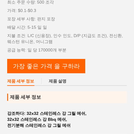
최소 주문 수량: 500 조각
가격: $0.1-$0.3
포장 세부 사항: 판지 포장
배달 시간: 5-15 일 일
지불 조건: L/C (신용장), 인수 인도, D/P (지급도 조건), 전신환,
웨스턴 유니온, 머니그램
공급 능력: 일 당 170000개 부분
가장 좋은 가격 을 구하라
제품 세부 정보
제품 설명
제품 세부 정보
강조하다:
32x32 스테인레스 강 그릴 메쉬
,
32x32 스테인레스 강 Bbq 메쉬
,
전기분해 스테인레스 강 그릴 메쉬