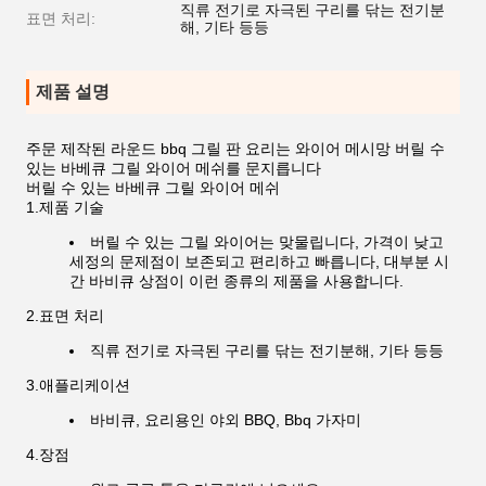
직류 전기로 자극된 구리를 닦는 전기분
표면 처리:
해, 기타 등등
제품 설명
주문 제작된 라운드 bbq 그릴 판 요리는 와이어 메시망 버릴 수
있는 바베큐 그릴 와이어 메쉬를 문지릅니다
버릴 수 있는 바베큐 그릴 와이어 메쉬
1.제품 기술
버릴 수 있는 그릴 와이어는 맞물립니다, 가격이 낮고
세정의 문제점이 보존되고 편리하고 빠릅니다, 대부분 시
간 바비큐 상점이 이런 종류의 제품을 사용합니다.
2.표면 처리
직류 전기로 자극된 구리를 닦는 전기분해, 기타 등등
3.애플리케이션
바비큐, 요리용인 야외 BBQ, Bbq 가자미
4.장점