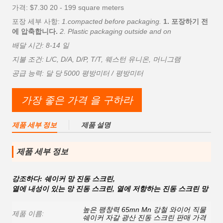
가격: $7.30 20 - 199 square meters
포장 세부 사항:
1.compacted before packaging.
1. 포장하기 전
에 압축합니다.
2. Plastic packaging outside and on
배달 시간: 8-14 일
지불 조건: L/C, D/A, D/P, T/T, 웨스턴 유니온, 머니그램
공급 능력: 달 당 5000 평방미터 / 평방미터
가장 좋은 가격 을 구하라
제품 세부 정보
제품 설명
제품 세부 정보
강조하다:
쉐이커 망 진동 스크린
,
열에 내성이 있는 망 진동 스크린
,
열에 저항하는 진동 스크린 망
높은 팽창력 65mn Mn 강철 와이어 직물
제품 이름:
쉐이커 자갈 광산 진동 스크린 판매 가격