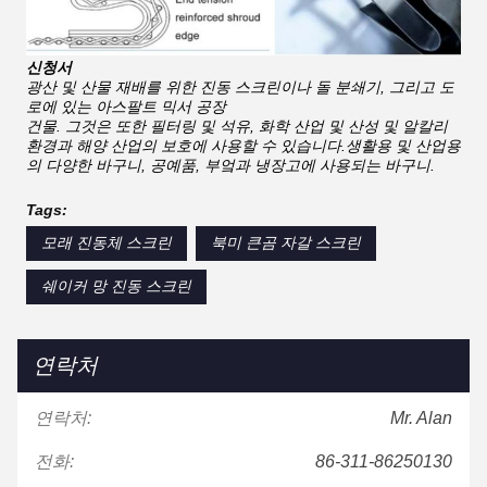
신청서
광산 및 산물 재배를 위한 진동 스크린이나 돌 분쇄기, 그리고 도
로에 있는 아스팔트 믹서 공장
건물. 그것은 또한 필터링 및 석유, 화학 산업 및 산성 및 알칼리
환경과 해양 산업의 보호에 사용할 수 있습니다.생활용 및 산업용
의 다양한 바구니, 공예품, 부엌과 냉장고에 사용되는 바구니.
Tags:
모래 진동체 스크린
북미 큰곰 자갈 스크린
쉐이커 망 진동 스크린
연락처
연락처:
Mr. Alan
전화:
86-311-86250130