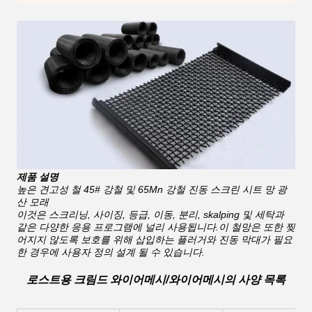
제품 설명
높은 견고성 철 45# 강철 및 65Mn 강철 진동 스크린 시트 망 광
산 모래
이것은 스크리닝, 사이징, 등급, 이동, 분리, skalping 및 세탁과
같은 다양한 응용 프로그램에 널리 사용됩니다.이 철망은 또한 찢
어지지 않도록 보호를 위해 삽입하는 플러거와 진동 막대가 필요
한 경우에 사용자 정의 설계 될 수 있습니다.
로스트용 크림드 와이어메시/와이어메시의 사양 목록