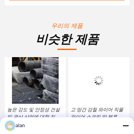
우리의 제품
비슷한 제품
높은 강도 및 안정성 건설
고 망간 강철 와이어 직물
및 광산 산업에 대한 직물
와이어 스크린 망 분류 및
철 크림 스크린
분리
alan
가장 좋은 가격 을 구하라
가장 좋은 가격 을 구하라