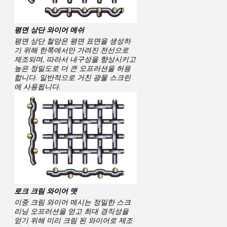
평면 상단 와이어 메쉬
평면 상단 철망은 평면 표면을 생성하
기 위해 한쪽에서만 가려진 전선으로 
제조되며, 따라서 내구성을 향상시키고
높은 정밀도로 더 큰 오프러션을 허용
합니다. 일반적으로 거친 광물 스크린
에 사용됩니다.
로크 크림 와이어 맷
이중 크림 와이어 메시는 정밀한 스크
리닝 오프러션을 얻고 최대 경직성을 
얻기 위해 미리 크림 된 와이어로 제조