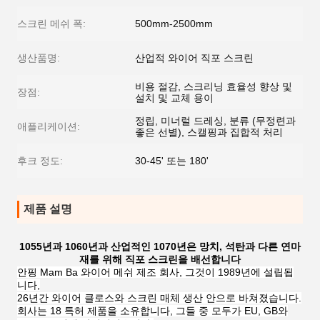
스크린 메쉬 폭:
500mm-2500mm
생산품명:
산업적 와이어 직포 스크린
비용 절감, 스크리닝 효율성 향상 및
장점:
설치 및 교체 용이
정립, 미너럴 드레싱, 분류 (무정련과
애플리케이션:
좋은 선별), 스캘핑과 집합적 처리
후크 정도:
30-45' 또는 180'
제품 설명
1055년과 1060년과 산업적인 1070년은 망치, 석탄과 다른 연마
재를 위해 직포 스크린을 배선합니다
안핑 Mam Ba 와이어 메쉬 제조 회사, 그것이 1989년에 설립됩
니다,
26년간 와이어 클로스와 스크린 매체 생산 안으로 바쳐졌습니다.
회사는 18 특허 제품을 소유합니다, 그들 중 모두가 EU, GB와