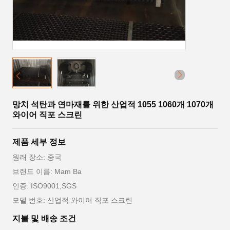
망치 석탄과 연마재를 위한 산업적 1055 1060개 1070개
와이어 직포 스크린
제품 세부 정보
원래 장소: 중국
브랜드 이름: Mam Ba
인증: ISO9001,SGS
모델 번호: 산업적 와이어 직포 스크린
지불 및 배송 조건