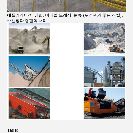
애플리케이션 :정립, 미너럴 드레싱, 분류 (무정련과 좋은 선별),
스캘핑과 집합적 처리
Tags: