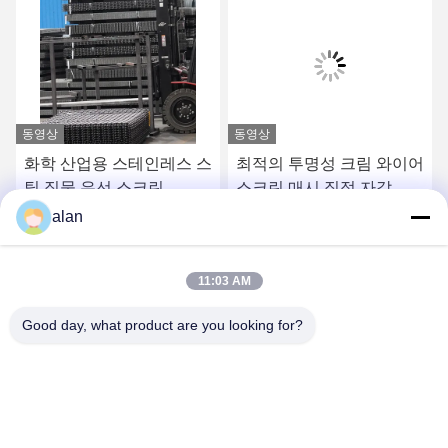
동영상
동영상
화학 산업용 스테인레스 스
최적의 투명성 크림 와이어
틸 직물 유선 스크린
스크린 매시 집적 자갈 석
탄 및 광석
alan
가장 좋은 가격 을 구하라
가장 좋은 가격 을 구하라
11:03 AM
Good day, what product are you looking for?
ANPING MAMBA SCREEN MESH
MFG.,CO.LTD