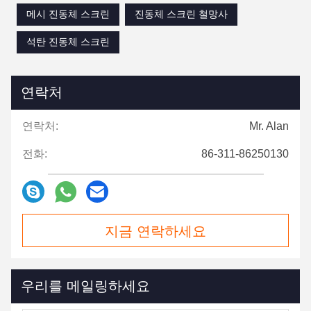
메시 진동체 스크린
진동체 스크린 철망사
석탄 진동체 스크린
연락처
연락처:
Mr. Alan
전화:
86-311-86250130
지금 연락하세요
우리를 메일링하세요