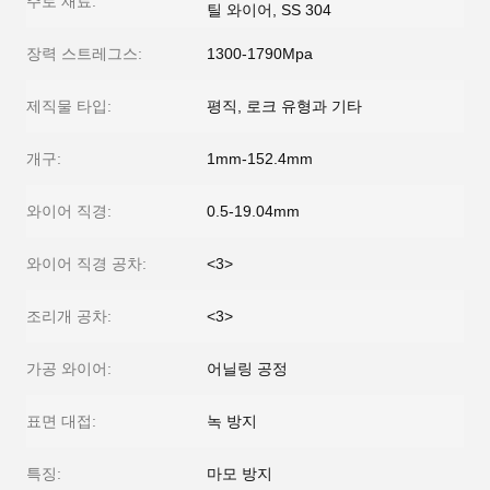
주로 재료:
틸 와이어, SS 304
장력 스트레그스:
1300-1790Mpa
제직물 타입:
평직, 로크 유형과 기타
개구:
1mm-152.4mm
와이어 직경:
0.5-19.04mm
와이어 직경 공차:
<3>
조리개 공차:
<3>
가공 와이어:
어닐링 공정
표면 대접:
녹 방지
특징:
마모 방지