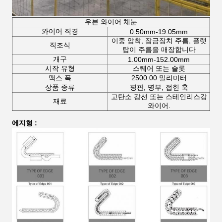
우븐 와이어 체눈
와이어 직경
0.50mm-19.05mm
이중 압착, 잠금장치 주름, 플랫
직조식
탑이 주름을 매장합니다
개구
1.00mm-152.00mm
시작 유형
스퀘어 또는 슬롯
맥스 폭
2500.00 밀리미터
상품 종류
평판, 명부, 접힌 훅
고탄소 강선 또는 스테인리스강
재료
와이어.
에지형 :