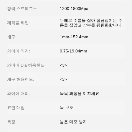
장력 스트레그스:
1200-1800Mpa
두배로 주름을 잡아 잠금장치는 주
제직물 타입:
름을 잡았고 상부를 평탄화합니다
개구:
1mm-152.4mm
와이어 직경:
0.75-19.04mm
와이어 Dia 허용한도:
<3>
개구 허용한도:
<3>
와이어 처리:
목욕 과정을 이끄세요
표면 대접:
녹 보호
특징:
높은 마모 방지