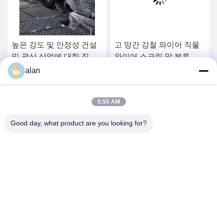
높은 강도 및 안정성 건설
고 망간 강철 와이어 직물
및 광산 산업에 대한 직물
와이어 스크린 망 분류 및
철 크림 스크린
분리
alan
가장 좋은 가격 을 구하라
가장 좋은 가격 을 구하라
5:55 AM
Good day, what product are you looking for?
ANPING MAMBA SCREEN MESH
MFG.,CO.LTD
alan@mbascreen.com