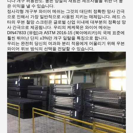
니다 개구 허용한도. 높은 양질의 재료는 제조사들을 위한 더 높
은 이익을 낼 수 있습니다.
정사각형 개구부 와이어 메쉬는 그것의 대단히 정확한 망사 간극
으로 인해서 가장 일반적으로 사용된 지키는 매체입니다. 레드 스
타의 우븐 철망 스크린은 글로벌 산업 이내에 대부분의 정확성 망
사 간극으로 제공됩니다. 우리의 케케묵은 와이어 메쉬는
DIN47833 (유럽)과 ASTM 2016-15 (북아메리카)의 국제 표준에
훨씬 뛰어난 단지 ±3%만 개구 일탈을 특징으로 합니다.
우리는 완전히 당신의 여과와 분리 적용에게 어울리기 위해 우븐
와이어 위브 방식의 선택을 전달할 수 있습니다,