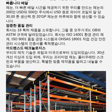
빠릅니다 배달
체눈, 더 빠른 배달 시간을 제공하기 위한 우리를 만드는 체눈의
200만 USD와 500만 주식에서 USD 원료 와이어 코일의 달 당
30,00 톤 생산력.한 20'GP 체눈은 하루에와 함께 생산할 수 있습
니다.
엄중한 품질 관리
회사는 18 특허 제품을 소유합니다, 그들 중 모두가 EU, GB와
ASTM 규격에 달려있었습니다. 회사는 ISO 14001 환경 관리 체
계, ISO 9001 품질 경영 시스템과 OHSAS 18001 직업 건강 안전
관리 시스템의 인증서를 획득했습니다.
어드밴스드 테크놀로지스
우리의 제직 기술은 유럽과 미국으로부터 도입되었습니다. 30년
개선 이상과 도입 뒤에, 우리는 프리미엄 체눈, 폴리우레탄 스크
린과 부품을 생산하고, 특별한 맞춤 제작품을 팔려고 내놓을 수
있습니다.