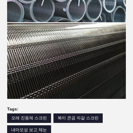
Tags:
모래 진동체 스크린
북미 큰곰 자갈 스크린
내마모성 보고 체눈