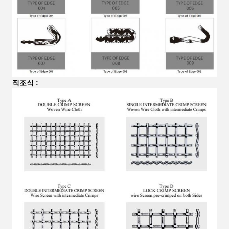
직조식 :