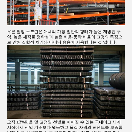
우븐 철망 스크린은 매체의 가장 일반적 형태가 높은 개방된 구
역, 높은 제직물 정확성과 높은 비용-동작 비율의 그것의 특징으
로 인해 집합적 처리와 마이닝 응용에 사용했다는 것 입니다.
오직 ±3%만을 멀 고정밀 선별로 이어질 수 있는 국내이고 세계
시장에서 산업 기준보다 월등하고 물질 자격의 퍼센트를 보증합