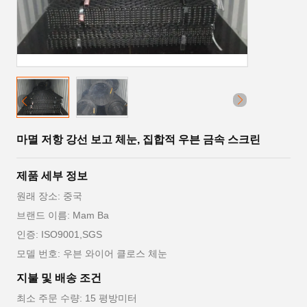
마멸 저항 강선 보고 체눈, 집합적 우븐 금속 스크린
제품 세부 정보
원래 장소: 중국
브랜드 이름: Mam Ba
인증: ISO9001,SGS
모델 번호: 우븐 와이어 클로스 체눈
지불 및 배송 조건
최소 주문 수량: 15 평방미터