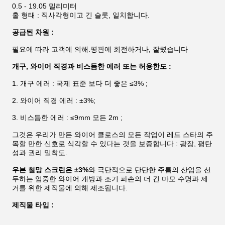
0.5 - 19.05 밀리미터
홀 형태 : 직사각형이고 긴 슬롯, 일치합니다.
공급된 차원 :
필요에 따라 고객에 의해.평판에 회전하거나, 잘렸습니다
개구, 와이어 직경과 비스듬한 에러 또는 허용한도 :
1. 개구 에러 : 국제 표준 보다 더 좋은 ≤3% ;
2. 와이어 직경 에러 : ±3%;
3. 비스듬한 에러 : ≤9mm 모든 2m ;
그것은 우리가 만든 와이어 클로스의 모든 작업이 레드 스타의 주
목할 만한 신호로 식각할 수 있다는 것을 보증합니다 : 광장, 평탄
성과 권리 밀착도.
우븐 철망 스크린은 ±3%
와 극단적으로 단단한 주름의 산업을 선
두하는 엄중한 와이어 개방과 조기 파손의 더 긴 마모 수명과 제
거를 위한 제직물에 의해 제조됩니다.
제직물 타입 :