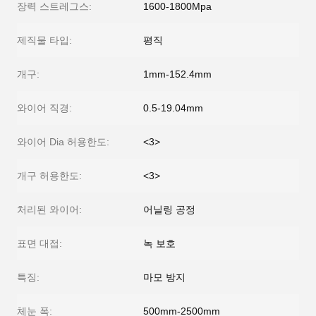
장력 스트레그스:
1600-1800Mpa
제직물 타입:
평직
개구:
1mm-152.4mm
와이어 직경:
0.5-19.04mm
와이어 Dia 허용한도:
<3>
개구 허용한도:
<3>
처리된 와이어:
어닐링 공정
표면 대접:
녹 보호
특징:
마모 방지
체눈 폭:
500mm-2500mm