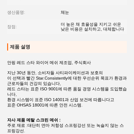
생산품명:
체눈
더 높은 채 효율성을 지키고 쉬운
장점:
낮은 비용은 설치하고, 대체합니다
제품 설명
안핑 레드 스타 와이어 메쉬 제조업, 주식회사
지난 30년 동안, 소비자들 사티파이케이션과 보호의
이 선택과 빨간 Star.Consistently에 대한 우선순위 목표가 환경과
근로자들의 건강의 있습니다,
레드 스타는 표준 ISO 9001에 따른 품질 경영 시스템을 도입했습
니다,
환경 시스템이 표준 ISO 14001과 산업 보건에 따릅니다고
표준 OHSAS 18001에 따른 안전 시스템.
자사 제품 메탈 스크린 메쉬 :
주로 재료 :대단히 연마 저항성 스프링강선 또는 녹슬지 않는 스
프링강선.