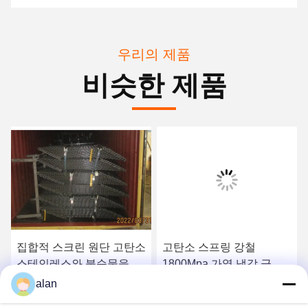
우리의 제품
비슷한 제품
집합적 스크린 원단 고탄소
고탄소 스프링 강철
스테인레스와 불순물을 단
1800Mpa 가열 냉각 금속
련하기
와이어 메쉬 스크린
alan
가장 좋은 가격 을 구하라
가장 좋은 가격 을 구하라