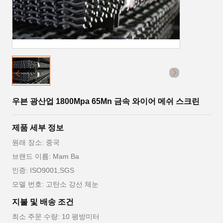
우븐 광산업 1800Mpa 65Mn 금속 와이어 메쉬 스크린
제품 세부 정보
원래 장소: 중국
브랜드 이름: Mam Ba
인증: ISO9001,SGS
모델 번호: 고탄소 강선 체눈
지불 및 배송 조건
최소 주문 수량: 10 평방미터