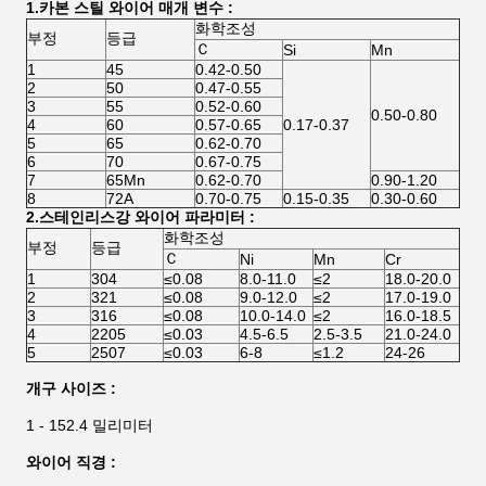
1.카본 스틸 와이어 매개 변수 :
화학조성
부정
등급
Ｃ
Si
Mn
1
45
0.42-0.50
2
50
0.47-0.55
3
55
0.52-0.60
0.50-0.80
4
60
0.57-0.65
0.17-0.37
5
65
0.62-0.70
6
70
0.67-0.75
7
65Mn
0.62-0.70
0.90-1.20
8
72A
0.70-0.75
0.15-0.35
0.30-0.60
2.스테인리스강 와이어 파라미터 :
화학조성
부정
등급
Ｃ
Ni
Mn
Cr
1
304
≤0.08
8.0-11.0
≤2
18.0-20.0
2
321
≤0.08
9.0-12.0
≤2
17.0-19.0
3
316
≤0.08
10.0-14.0
≤2
16.0-18.5
4
2205
≤0.03
4.5-6.5
2.5-3.5
21.0-24.0
5
2507
≤0.03
6-8
≤1.2
24-26
개구 사이즈 :
1 - 152.4 밀리미터
와이어 직경 :