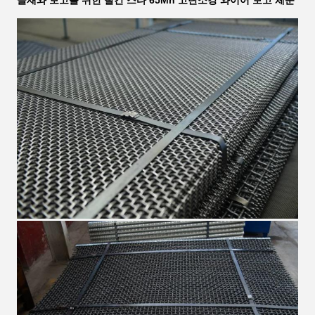
골재와 보고를 위한 빨간 스타 65Mn 고탄소강 와이어 보고 체눈