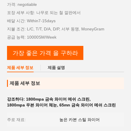
가격: negotiable
포장 세부 사항: 나무로 되는 철 깔판에서
배달 시간: Within7-15days
지불 조건: L/C, T/T, D/A, D/P, 서부 동맹, MoneyGram
공급 능력: 10000SM/Week
가장 좋은 가격 을 구하라
제품 세부 정보
제품 설명
제품 세부 정보
강조하다:
1800mpa 금속 와이어 메쉬 스크린
,
1800mpa 우븐 와이어 체눈
,
65mn 금속 와이어 메쉬 스크린
주로 재료:
높은 카본 스틸 와이어