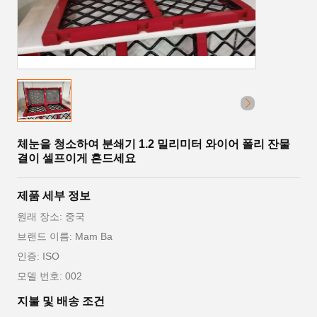
체눈을 청소하여 분쇄기 1.2 밀리미터 와이어 폴리 잔물
결이 셀프이게 흔드세요
제품 세부 정보
원래 장소: 중국
브랜드 이름: Mam Ba
인증: ISO
모델 번호: 002
지불 및 배송 조건