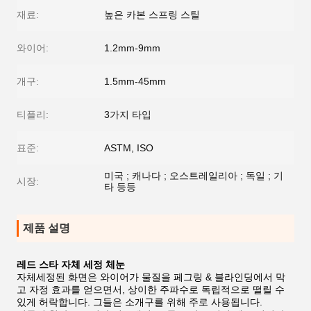
재료:
높은 카본 스프링 스틸
와이어:
1.2mm-9mm
개구:
1.5mm-45mm
티플리:
3가지 타입
표준:
ASTM, ISO
미국 ; 캐나다 ; 오스트레일리아 ; 독일 ; 기
시장:
타 등등
제품 설명
레드 스타 자체 세정 체눈
자체세정된 화면은 와이어가 물질을 페그링 & 블라인딩에서 막
고 자정 효과를 얻으면서, 상이한 주파수로 독립적으로 떨릴 수
있게 허락합니다. 그들은 소개구를 위해 주로 사용됩니다.