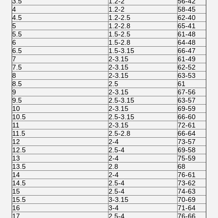
3.5
1.2-2
56-42
4
1.2-2
58-45
4.5
1.2-2.5
62-40
5
1.2-2.8
65-41
5.5
1.5-2.5
61-48
6
1.5-2.8
64-48
6.5
1.5-3.15
66-47
7
2-3.15
61-49
7.5
2-3.15
62-52
8
2-3.15
63-53
8.5
2.5
61
9
2-3.15
67-56
9.5
2.5-3.15
63-57
10
2-3.15
69-59
10.5
2.5-3.15
66-60
11
2-3.15
72-61
11.5
2.5-2.8
66-64
12
2-4
73-57
12.5
2.5-4
69-58
13
2-4
75-59
13.5
2.8
68
14
2-4
76-61
14.5
2.5-4
73-62
15
2.5-4
74-63
15.5
3-3.15
70-69
16
3-4
71-64
17
2.5-4
76-66