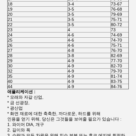
18
3-4
73-67
19
3-5
76-68
20
3-5
79-69
21
3-5
75-71
22
3-5
80-72
23
4
73
24
4-6
74-69
25
4-6
74-70
26
4-6
75-71
27
4-8
76-70
28
3-8
82-69
29
4-9
77-70
30
4-9
82-70
32
4-9
79-70
35
4-9
81-74
40
4-9
83-75
44
4-9
84-76
애플리케이션 :
* 모래와 자갈 산업,
* 금 선광장,
* 광산업
* 화면 재료에 대한 축축한, 까다로운, 하드를 위해
인용을 얻기 위해, 당신은 그것들을 보여줄 필요가 있습니다 :
와이어 DIA, 개구
길이와 폭
수량과 모든 차원을 위해 치수 부분 또는 후크 에지에 회전하