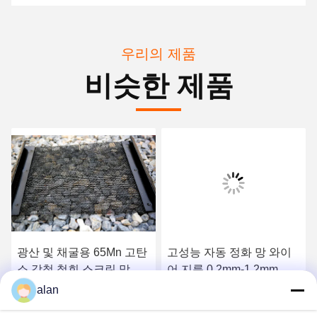
우리의 제품
비슷한 제품
광산 및 채굴용 65Mn 고탄
고성능 자동 정화 망 와이
소 강철 철회 스크린 망
어 지름 0.2mm-1.2mm
alan
가장 좋은 가격 을 구하라
가장 좋은 가격 을 구하라