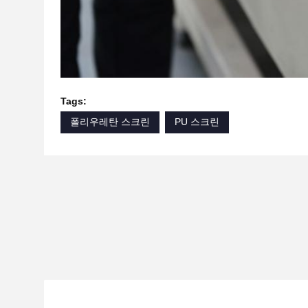
Tags:
폴리우레탄 스크린
PU 스크린