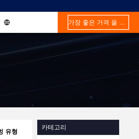
가장 좋은 가격 을 구하라
카테고리
멍 유형