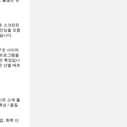
, 물질은 현
로 스크린은
라인딩을 포함
있습니다.
구조 사이의
용 프로그램을
나은 특징입니
은 선별 매트
치트 소재 플
성 / 품질
업, 화학 산