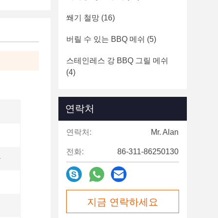
쐐기 철망
(16)
버릴 수 있는 BBQ 메쉬
(5)
스테인레스 강 BBQ 그릴 메쉬
(4)
연락처
연락처:
Mr. Alan
전화:
86-311-86250130
탄
지금 연락하세요