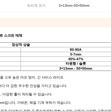
조리개 크기:
3×13mm-50×50mm
로 스크린 매체
정상적 상술
80-90A
5-7mm
45%-47%
타원형 / 슬롯
3×13mm - 50×50mm
품 고유 높은 마모 방지. 긴 서비스 라이프.
보다 더 강한 우수한 인성을 가지고 있습니다.
, 다양한 홀이 처리될 수 있습니다.
mm입니다, 가벼운, 체질 기계 부하가 작습니다.