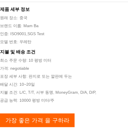
제품 세부 정보
원래 장소: 중국
브랜드 이름: Mam Ba
인증: ISO9001,SGS Test
모델 번호: 우레탄
지불 및 배송 조건
최소 주문 수량: 10 평방 미터
가격: negotiable
포장 세부 사항: 판지로 또는 깔판에 두는
배달 시간: 10~20일
지불 조건: L/C, T/T, 서부 동맹, MoneyGram, D/A, D/P,
공급 능력: 10000 평방 미터/주
가장 좋은 가격 을 구하라