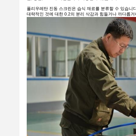
폴리우레탄 진동 스크린은 습식 재료를 분류할 수 있습니다,
대략적인 것에 대한 0.2의 분리 삭감과 힘들거나 까다롭거