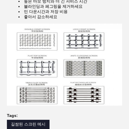
높은 마모 방지와 더 긴 서비스 시간
블라인딩과 페그링을 제거하세요
민 다운시간과 저장 비용
좋아서 감소하세요
Tags:
길쌈된 스크린 메시