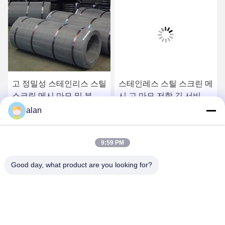
고 정밀성 스테인리스 스틸
스테인레스 스틸 스크린 메
스크린 메시 마모 및 부식
시 고 마모 저항 긴 서비스
저항
수명
alan
가장 좋은 가격 을 구하라
가장 좋은 가격 을 구하라
9:59 PM
Good day, what product are you looking for?
ANPING MAMBA SCREEN MESH
MFG.,CO.LTD