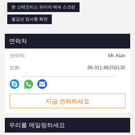
짠 스테인리스 와이어 메쉬 스크린
철강선 망사형 화면
연락처
연락처:
Mr. Alan
전화:
86-311-86250130
지금 연락하세요
우리를 메일링하세요