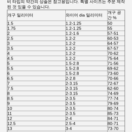
비 타입의 약간의 상술은 참고용입니다. 특별 사이즈는 주문 제작
된 것 있을 수 있습니다.
개구 공
개구 밀리미터
와이어 dia 밀리미터
간 %
1.5
1.2-1.25
50
1.75
1.2-1.25
55
2
1.2-1.6
57-51
2.5
1.2-2
60-53
3
1.2-2
64-57
3.5
1.2-2
67-57
4
1.2-2
70-62
4.5
1.2-2
75-64
5
1.5-2.8
71-56
5.5
1.5-2.8
69-62
6
1.5-2.8
73-60
6.5
2-2.8
70-66
7
2-3.15
72-67
7.5
2-3.15
62-60
8
2-3.15
74-69
8.5
2-3.5
77-74
9
2-3.5
79-69
10
2-3.5
80-74
11
2-3.5
85-73
12
2-4
84-71
12.5
2.5-4
80-71
13
3-4
73-70