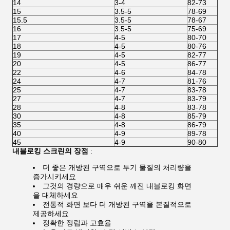
14
3-4
82-73
15
3.5-5
78-69
15.5
3.5-5
78-67
16
3.5-5
75-69
17
4-5
80-70
18
4-5
80-76
19
4-5
82-77
20
4-5
86-77
22
4-6
84-78
24
4-7
81-76
25
4-7
83-78
27
4-7
83-79
28
4-8
83-78
30
4-8
85-79
35
4-8
86-79
40
4-9
89-78
45
4-9
90-80
내블로킹 스크린의 장점
:
더 좋은 개방된 구역으로 투기 물질의 처리량을
증가시키세요
그것의 경량으로 매우 쉬운 깨진 내블로킹 화면
을 대체하세요
전통적 화면 보다 더 개방된 구역을 본질적으로
제공하세요
정확한 정립과 고효율