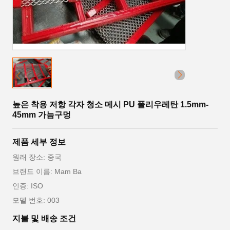
높은 착용 저항 각자 청소 메시 PU 폴리우레탄 1.5mm-
45mm 가늠구멍
제품 세부 정보
원래 장소: 중국
브랜드 이름: Mam Ba
인증: ISO
모델 번호: 003
지불 및 배송 조건