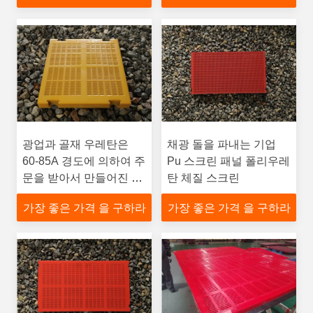
광업과 골재 우레탄은
채광 돌을 파내는 기업
60-85A 경도에 의하여 주
Pu 스크린 패널 폴리우레
문을 받아서 만들어진 색
탄 체질 스크린
깔을 가립니다
가장 좋은 가격 을 구하라
가장 좋은 가격 을 구하라