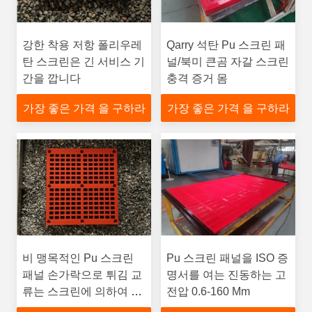
강한 착용 저항 폴리우레
Qarry 석탄 Pu 스크린 패
탄 스크린은 긴 서비스 기
널/북미 큰곰 자갈 스크린
간을 깝니다
충격 증거 몸
가장 좋은 가격 을 구하라
가장 좋은 가격 을 구하라
비 맹목적인 Pu 스크린
Pu 스크린 패널을 ISO 증
패널 손가락으로 튀김 교
명서를 여는 진동하는 고
류는 스크린에 의하여 주
전압 0.6-160 Mm
문을 받아서 만들어진 구