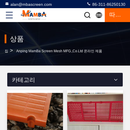
alan@mbascreen.com
86-311-86250130
따옴표
상품
>
집
Anping MamBa Screen Mesh MFG.,Co.Ltd 온라인 제품
카테고리