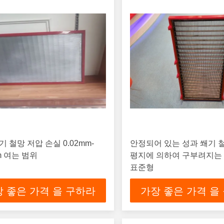
기 철망 저압 손실 0.02mm-
안정되어 있는 성과 쐐기 
m 여는 범위
평지에 의하여 구부려지는
표준형
 좋은 가격 을 구하라
가장 좋은 가격 을