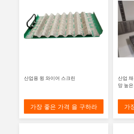
산업용 윙 와이어 스크린
산업 채
망 높은
가장 좋은 가격 을 구하라
가장