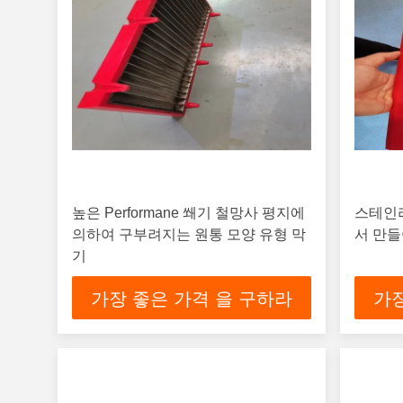
높은 Performane 쐐기 철망사 평지에
스테인
의하여 구부려지는 원통 모양 유형 막
서 만들
기
가장 좋은 가격 을 구하라
가장