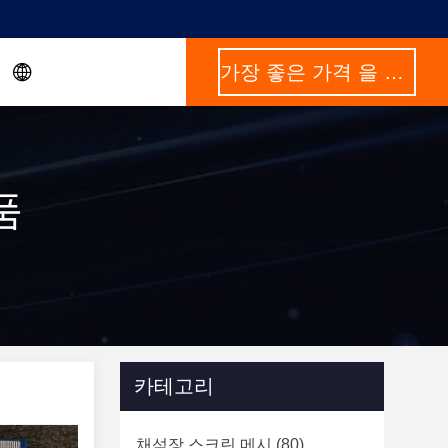
가장 좋은 가격 을 구하라
상품
카테고리
채석장 스크린 메시
(80)