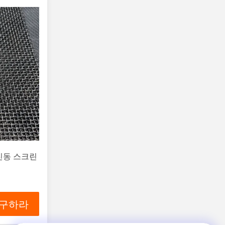
 진동 스크린
 구하라