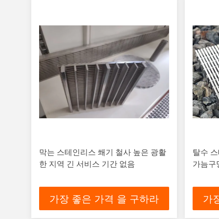
막는 스테인리스 쐐기 철사 높은 광활
탈수 스
한 지역 긴 서비스 기간 없음
가늠구
가장 좋은 가격 을 구하라
가장