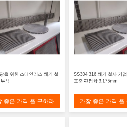
광을 위한 스테인리스 쐐기 철
SS304 316 쐐기 철사 기
 부식
표준 편평함 3.175mm
 좋은 가격 을 구하라
가장 좋은 가격 을