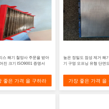
리스 쐐기 철망사 주문을 받아
높은 정밀도 점성 제거 쐐
어진 크기 ISO9001 증명서
기 구멍 오프닝 유형 단면
 좋은 가격 을 구하라
가장 좋은 가격 을