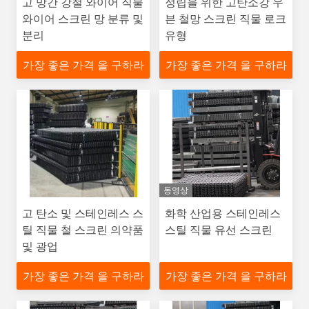
고 망간 강철 와이어 직물
정립을 위한 고탄소강 우
와이어 스크린 망 분류 및
븐 철망 스크린 직물 로크
분리
유형
가장 좋은 가격 을 구하라
가장 좋은 가격 을 구하라
동영상
고 탄소 및 스테인레스 스
화학 산업용 스테인레스
틸 직물 철 스크린 의약품
스틸 직물 유선 스크린
및 광업
가장 좋은 가격 을 구하라
가장 좋은 가격 을 구하라