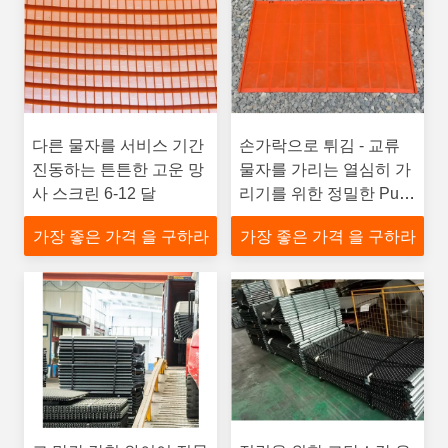
다른 물자를 서비스 기간
손가락으로 튀김 - 교류
진동하는 튼튼한 고운 망
물자를 가리는 열심히 가
사 스크린 6-12 달
리기를 위한 정밀한 Pu
스크린 메시 ASTM 기준
가장 좋은 가격 을 구하라
가장 좋은 가격 을 구하라